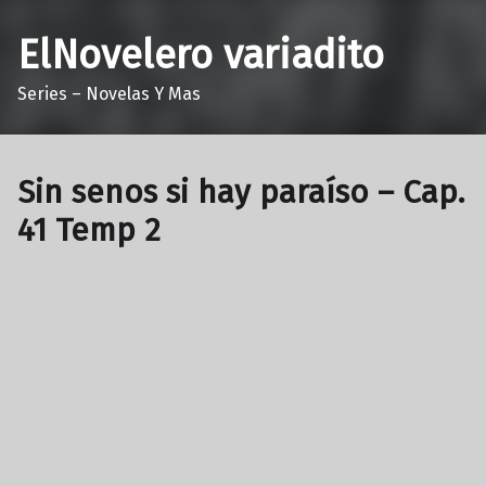
ElNovelero variadito
Series – Novelas Y Mas
Sin senos si hay paraíso – Cap.
41 Temp 2