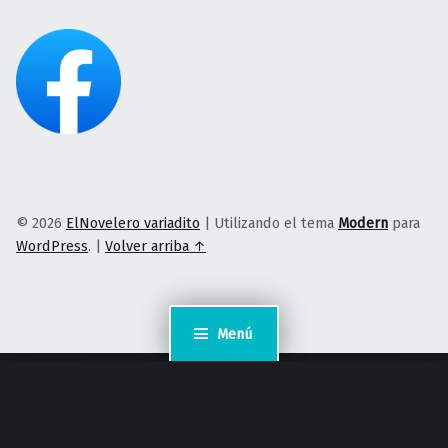
© 2026
ElNovelero variadito
|
Utilizando el tema
Modern
para
WordPress
.
|
Volver arriba ↑
Menú