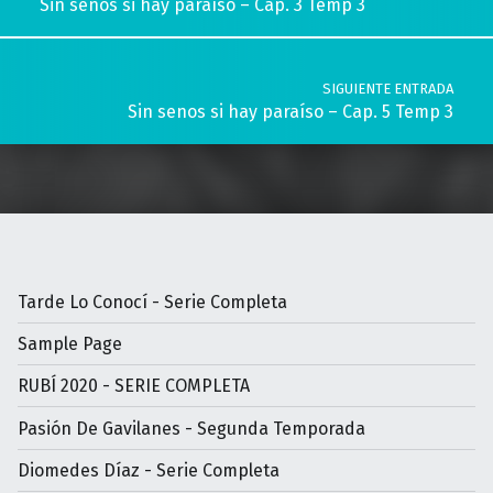
Sin senos si hay paraíso – Cap. 3 Temp 3
SIGUIENTE ENTRADA
Sin senos si hay paraíso – Cap. 5 Temp 3
Tarde Lo Conocí - Serie Completa
Sample Page
RUBÍ 2020 - SERIE COMPLETA
Pasión De Gavilanes - Segunda Temporada
Diomedes Díaz - Serie Completa