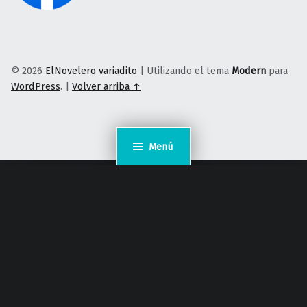
© 2026
ElNovelero variadito
|
Utilizando el tema
Modern
para
WordPress
.
|
Volver arriba ↑
Menú