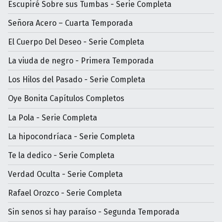
Escupiré Sobre sus Tumbas - Serie Completa
Señora Acero – Cuarta Temporada
El Cuerpo Del Deseo - Serie Completa
La viuda de negro - Primera Temporada
Los Hilos del Pasado - Serie Completa
Oye Bonita Capítulos Completos
La Pola - Serie Completa
La hipocondríaca - Serie Completa
Te la dedico - Serie Completa
Verdad Oculta - Serie Completa
Rafael Orozco - Serie Completa
Sin senos si hay paraíso - Segunda Temporada