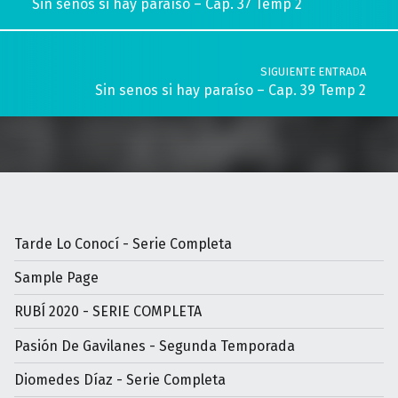
Sin senos si hay paraíso – Cap. 37 Temp 2
SIGUIENTE ENTRADA
Sin senos si hay paraíso – Cap. 39 Temp 2
Tarde Lo Conocí - Serie Completa
Sample Page
RUBÍ 2020 - SERIE COMPLETA
Pasión De Gavilanes - Segunda Temporada
Diomedes Díaz - Serie Completa