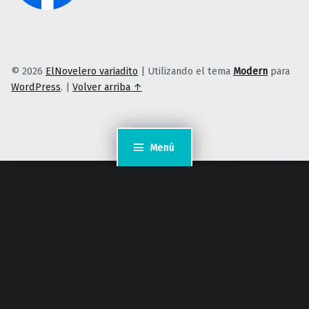
© 2026
ElNovelero variadito
|
Utilizando el tema
Modern
para
WordPress
.
|
Volver arriba ↑
Menú