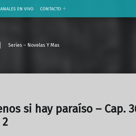
CANALES EN VIVO
CONTACTO
Series – Novelas Y Mas
enos si hay paraíso – Cap. 3
 2