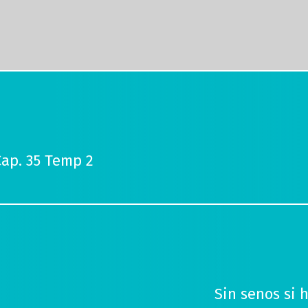
Cap. 35 Temp 2
Sin senos si 