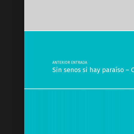
Volver a la navegación principal
Navegación de entradas
ANTERIOR ENTRADA
Sin senos si hay paraíso – 