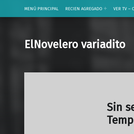
MENÚ PRINCIPAL
RECIEN AGREGADO
VER TV – 
ElNovelero variadito
Sin s
Temp