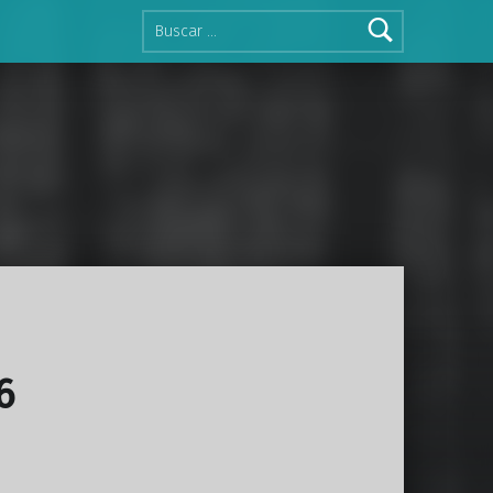
Buscar:
6