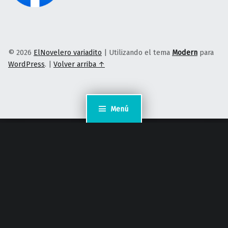
© 2026
ElNovelero variadito
|
Utilizando el tema
Modern
para
WordPress
.
|
Volver arriba ↑
Menú