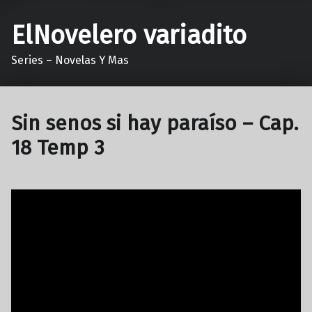
ElNovelero variadito
Series – Novelas Y Mas
Sin senos si hay paraíso – Cap.
18 Temp 3