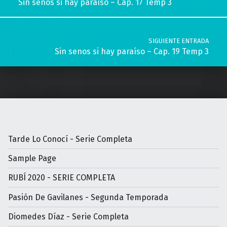
Sin senos si hay paraíso – Cap. 17 Temp 3
SIGUIENTE ENTRADA
Sin senos si hay paraíso – Cap. 19 Temp 3
Tarde Lo Conocí - Serie Completa
Sample Page
RUBÍ 2020 - SERIE COMPLETA
Pasión De Gavilanes - Segunda Temporada
Diomedes Díaz - Serie Completa