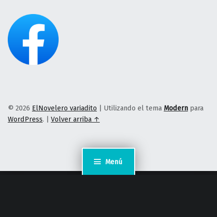
© 2026
ElNovelero variadito
|
Utilizando el tema
Modern
para
WordPress
.
|
Volver arriba ↑
Menú