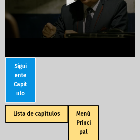
Sigui
ente
Capit
ulo
Lista de capítulos
Menú
Princi
pal