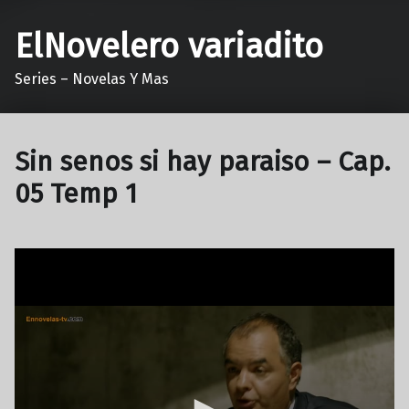
ElNovelero variadito
Series – Novelas Y Mas
Sin senos si hay paraiso – Cap.
05 Temp 1