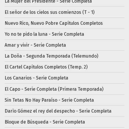
La Mujer del Presidente - Serie Completa
El señor de los cielos sus comienzos (T - 1)
Nuevo Rico, Nuevo Pobre Capítulos Completos
Yo no te pido la luna - Serie Completa
Amar y vivir - Serie Completa
La Doña - Segunda Temporada (Telemundo)
El Cartel Capítulos Completos (Temp. 2)
Los Canarios - Serie Completa
El Capo - Serie Completa (Primera Temporada)
Sin Tetas No Hay Paraíso - Serie Completa
Darìo Gómez el rey del despecho - Serie Completa
Bloque de Búsqueda - Serie Completa