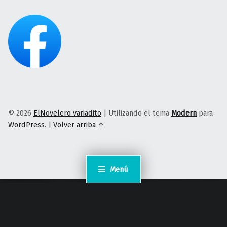
© 2026
ElNovelero variadito
|
Utilizando el tema
Modern
para
WordPress
.
|
Volver arriba ↑
Menú