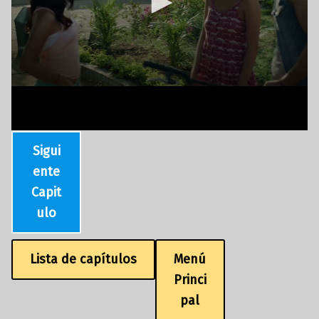
Sigui
ente
Capit
ulo
Lista de capítulos
Menú
Princi
pal