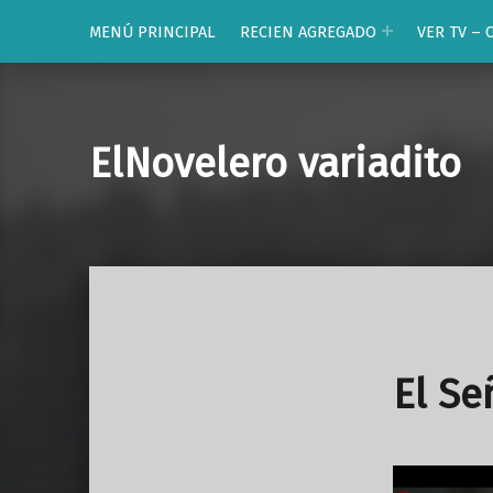
MENÚ PRINCIPAL
RECIEN AGREGADO
VER TV – 
ElNovelero variadito
El Se