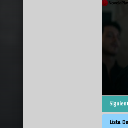
Siguien
Lista D