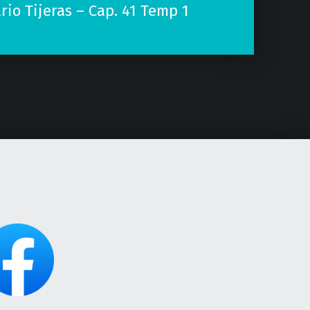
rio Tijeras – Cap. 41 Temp 1