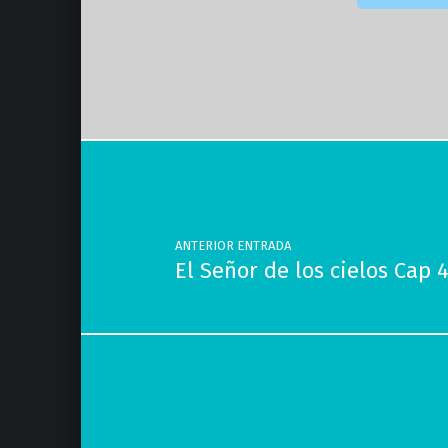
Volver a la navegación principal
Navegación de entradas
ANTERIOR ENTRADA
El Señor de los cielos Cap 