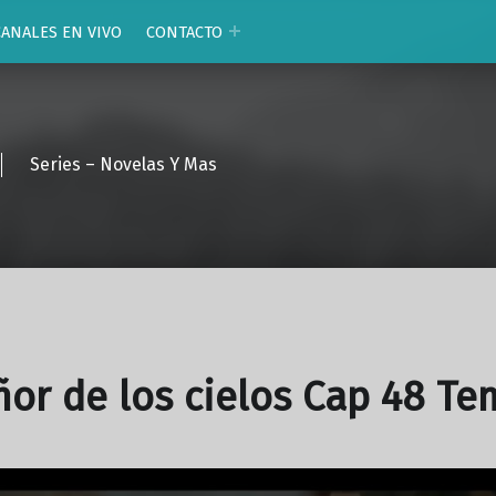
CANALES EN VIVO
CONTACTO
Series – Novelas Y Mas
ñor de los cielos Cap 48 Te