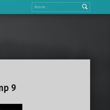
Buscar:
mp 9