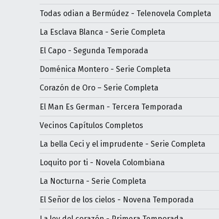
Todas odian a Bermúdez - Telenovela Completa
La Esclava Blanca - Serie Completa
El Capo - Segunda Temporada
Doménica Montero - Serie Completa
Corazón de Oro – Serie Completa
El Man Es German - Tercera Temporada
Vecinos Capítulos Completos
La bella Ceci y el imprudente - Serie Completa
Loquito por ti - Novela Colombiana
La Nocturna - Serie Completa
El Señor de los cielos - Novena Temporada
La ley del corazón - Primera Temporada