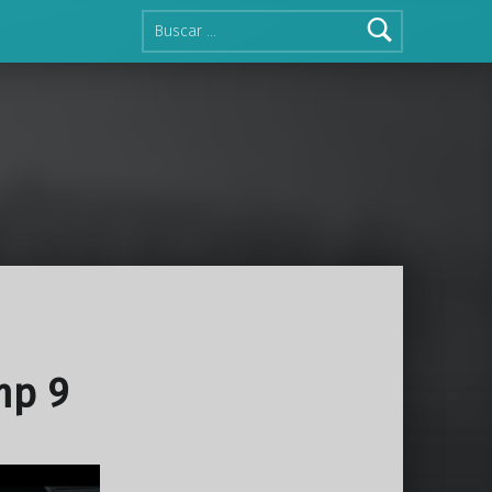
Buscar:
mp 9