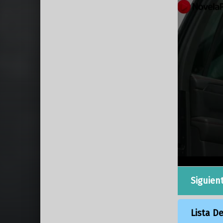
Siguien
Lista D