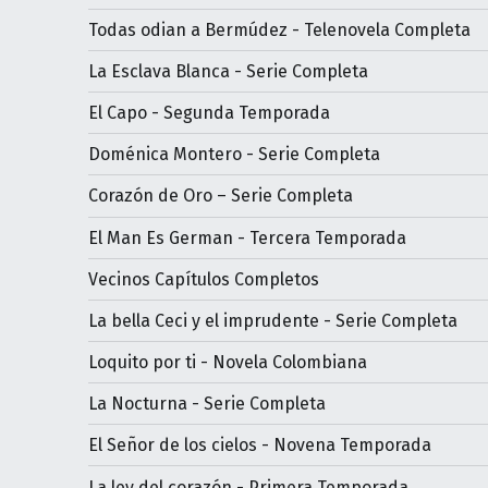
Todas odian a Bermúdez - Telenovela Completa
La Esclava Blanca - Serie Completa
El Capo - Segunda Temporada
Doménica Montero - Serie Completa
Corazón de Oro – Serie Completa
El Man Es German - Tercera Temporada
Vecinos Capítulos Completos
La bella Ceci y el imprudente - Serie Completa
Loquito por ti - Novela Colombiana
La Nocturna - Serie Completa
El Señor de los cielos - Novena Temporada
La ley del corazón - Primera Temporada