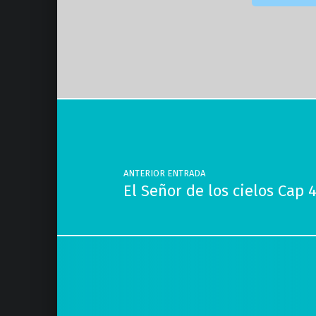
Volver a la navegación principal
Navegación de entradas
ANTERIOR ENTRADA
El Señor de los cielos Cap 