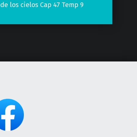
 de los cielos Cap 47 Temp 9