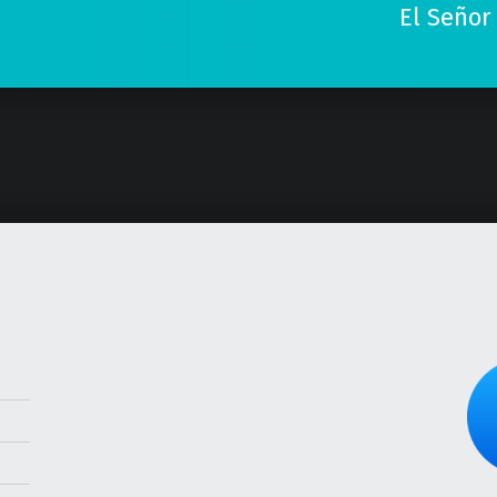
El Señor