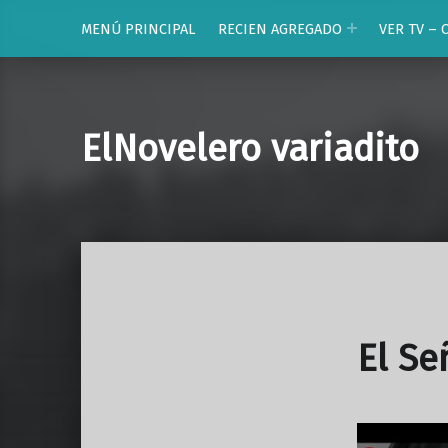
MENÚ PRINCIPAL
RECIEN AGREGADO
VER TV – 
ElNovelero variadito
El Se