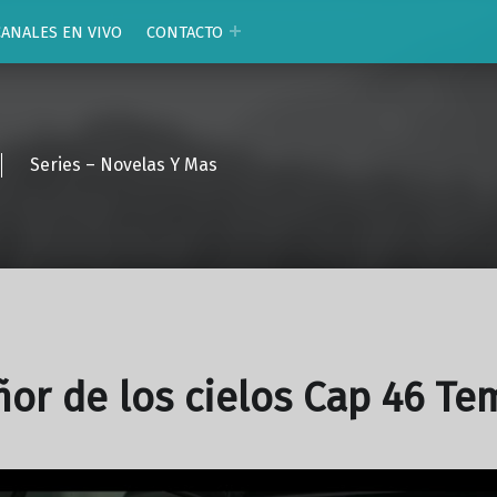
CANALES EN VIVO
CONTACTO
Series – Novelas Y Mas
ñor de los cielos Cap 46 Te