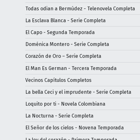
Todas odian a Bermúdez - Telenovela Completa
La Esclava Blanca - Serie Completa
El Capo - Segunda Temporada
Doménica Montero - Serie Completa
Corazón de Oro – Serie Completa
El Man Es German - Tercera Temporada
Vecinos Capítulos Completos
La bella Ceci y el imprudente - Serie Completa
Loquito por ti - Novela Colombiana
La Nocturna - Serie Completa
El Señor de los cielos - Novena Temporada
La ley del corazón - Primera Temporada