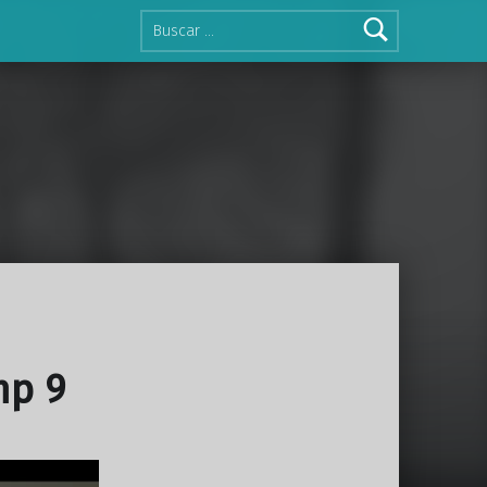
Buscar:
mp 9