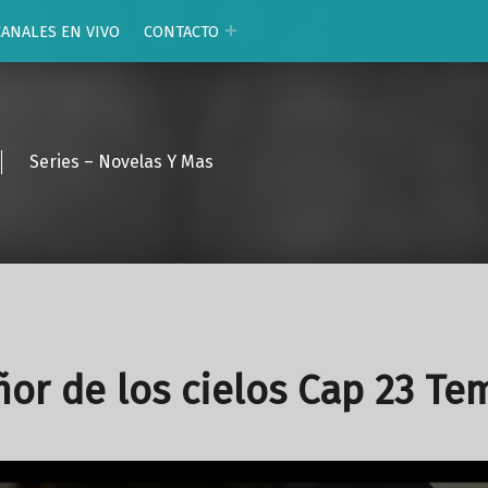
CANALES EN VIVO
CONTACTO
Series – Novelas Y Mas
ñor de los cielos Cap 23 Te