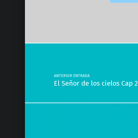
Volver a la navegación principal
Navegación de entradas
ANTERIOR ENTRADA
El Señor de los cielos Cap 