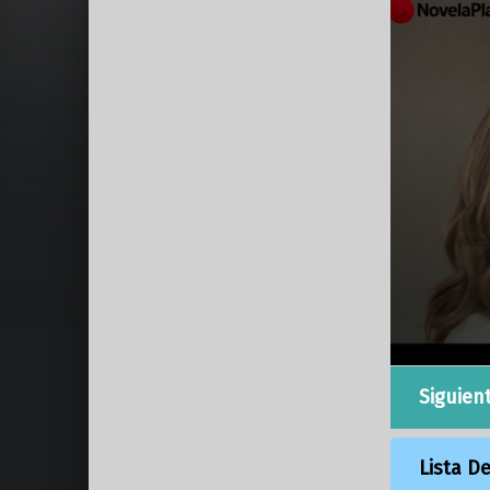
Siguien
Lista D