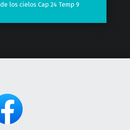
 de los cielos Cap 24 Temp 9