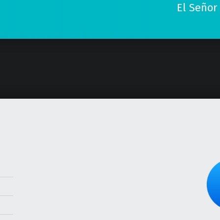
El Señor