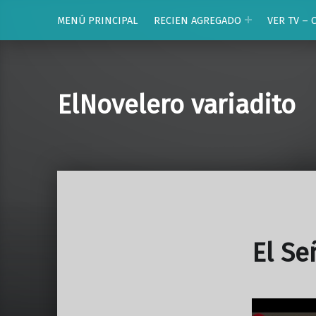
MENÚ PRINCIPAL
RECIEN AGREGADO
VER TV – 
ElNovelero variadito
El Se