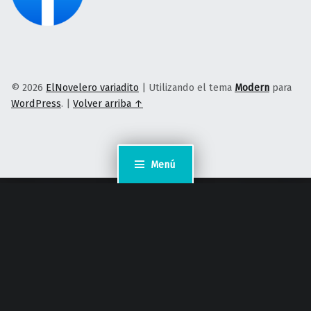
© 2026
ElNovelero variadito
|
Utilizando el tema
Modern
para
WordPress
.
|
Volver arriba ↑
Menú