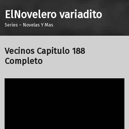
ElNovelero variadito
Series – Novelas Y Mas
Vecinos Capitulo 188
Completo