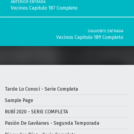
ANTERIOR ENTRADA
Vecinos Capitulo 187 Completo
SIGUIENTE ENTRADA
Vecinos Capitulo 189 Completo
Tarde Lo Conocí - Serie Completa
Sample Page
RUBÍ 2020 - SERIE COMPLETA
Pasión De Gavilanes - Segunda Temporada