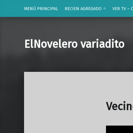
MENÚ PRINCIPAL
RECIEN AGREGADO
VER TV – 
ElNovelero variadito
Vecin