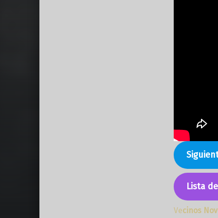
Siguien
Lista d
Ve
cinos Nov