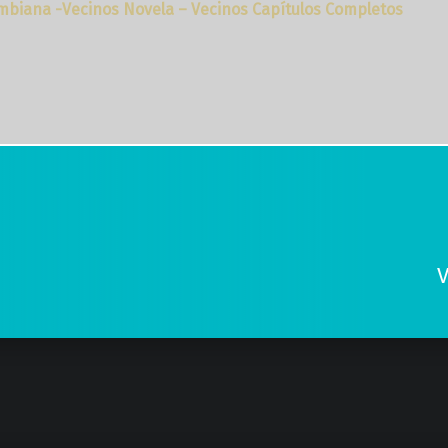
mbiana -Vecinos Novela – Vecinos Capítulos Completos
V