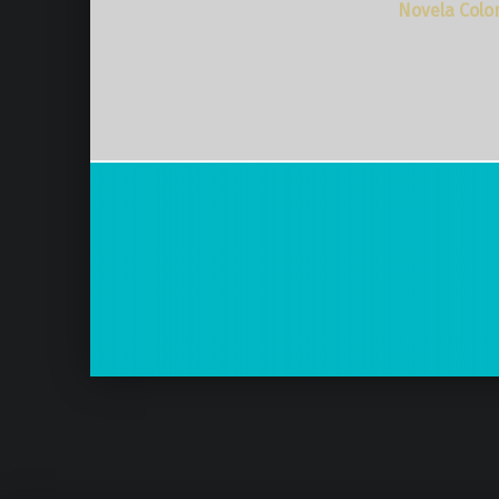
Novela Colo
Volver a la navegación principal
Navegación de entradas