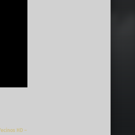
Vecinos HD –