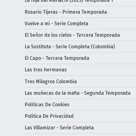
La Hija del Mariachi (2025) Temporada 1
Rosario Tijeras - Primera Temporada
Vuelve a mi - Serie Completa
El Señor de los cielos - Tercera Temporada
La Sustituta - Serie Completa (Colombia)
El Capo - Tercera Temporada
Las tres hermanas
Tres Milagros Colombia
Las muñecas de la mafia - Segunda Temporada
Políticas De Cookies
Política De Privacidad
Las Villamizar - Serie Completa