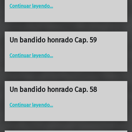
“Un bandido honrado Cap. 60”
Continuar leyendo
…
Un bandido honrado Cap. 59
“Un bandido honrado Cap. 59”
Continuar leyendo
…
Un bandido honrado Cap. 58
“Un bandido honrado Cap. 58”
Continuar leyendo
…