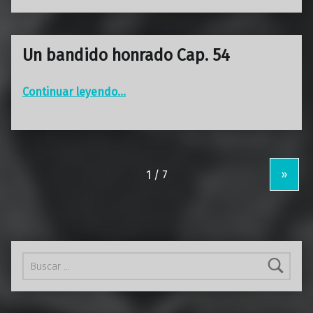
Un bandido honrado Cap. 54
“Un bandido honrado Cap. 54”
Continuar leyendo
…
»
Buscar: