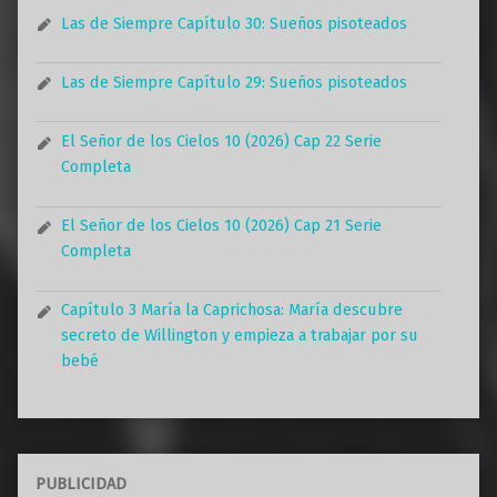
Las de Siempre Capítulo 30: Sueños pisoteados
Las de Siempre Capítulo 29: Sueños pisoteados
El Señor de los Cielos 10 (2026) Cap 22 Serie
Completa
El Señor de los Cielos 10 (2026) Cap 21 Serie
Completa
Capítulo 3 María la Caprichosa: María descubre
secreto de Willington y empieza a trabajar por su
bebé
PUBLICIDAD