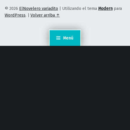
© 2026
ElNovelero variadito
|
Utilizando el tema
Modern
para
WordPress
.
|
Volver arriba ↑
Menú