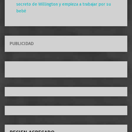
secreto de Willington y empieza a trabajar por su
bebé
PUBLICIDAD