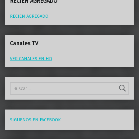
RECIEN AGREGADO
RECIÉN AGREGADO
Canales TV
VER CANALES EN HD
Buscar:
SIGUENOS EN FACEBOOK