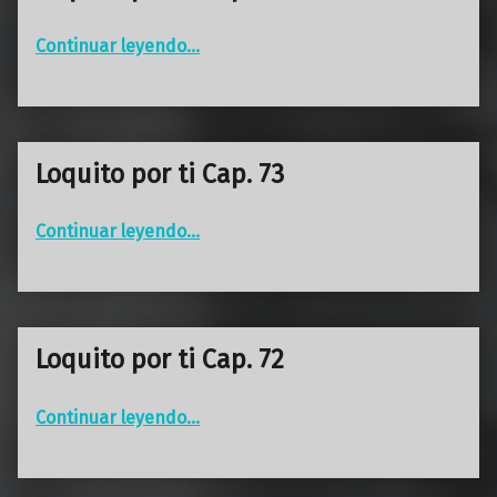
“Loquito por ti Cap. 74”
Continuar leyendo
…
Loquito por ti Cap. 73
“Loquito por ti Cap. 73”
Continuar leyendo
…
Loquito por ti Cap. 72
“Loquito por ti Cap. 72”
Continuar leyendo
…