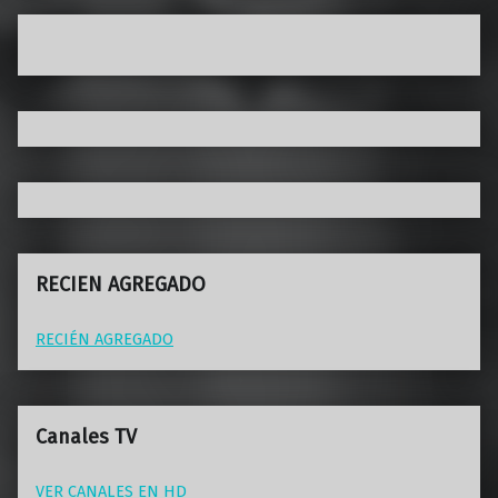
RECIEN AGREGADO
RECIÉN AGREGADO
Canales TV
VER CANALES EN HD