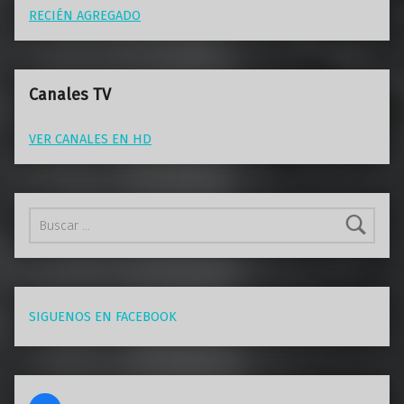
RECIÉN AGREGADO
Canales TV
VER CANALES EN HD
Buscar:
SIGUENOS EN FACEBOOK