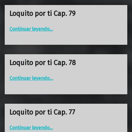
Loquito por ti Cap. 79
“Loquito por ti Cap. 79”
Continuar leyendo
…
Loquito por ti Cap. 78
“Loquito por ti Cap. 78”
Continuar leyendo
…
Loquito por ti Cap. 77
“Loquito por ti Cap. 77”
Continuar leyendo
…