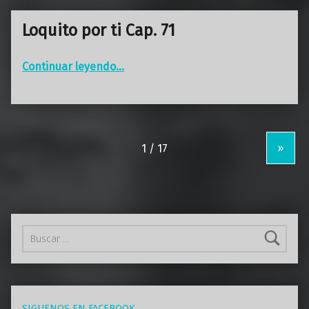
Loquito por ti Cap. 71
“Loquito por ti Cap. 71”
Continuar leyendo
…
»
Buscar:
SIGUENOS EN FACEBOOK