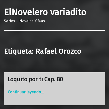
ElNovelero variadito
Series – Novelas Y Mas
Etiqueta:
Rafael Orozco
Loquito por ti Cap. 80
“Loquito por ti Cap. 80”
Continuar leyendo
…