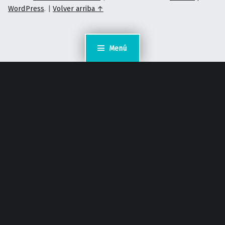
WordPress
.
|
Volver arriba ↑
Menú