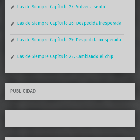
Las de Siempre Capítulo 27: Volver a sentir
Las de Siempre Capítulo 26: Despedida inesperada
Las de Siempre Capítulo 25: Despedida inesperada
Las de Siempre Capítulo 24: Cambiando el chip
PUBLICIDAD