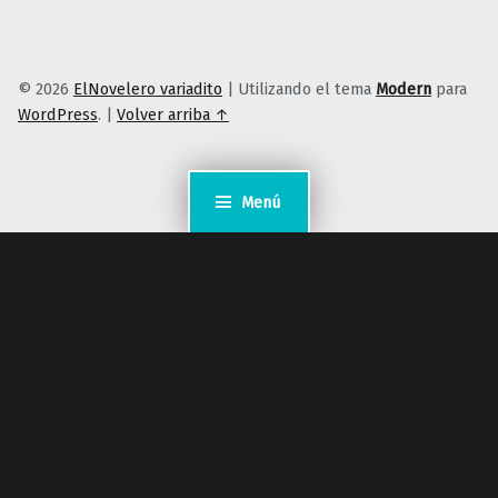
© 2026
ElNovelero variadito
|
Utilizando el tema
Modern
para
WordPress
.
|
Volver arriba ↑
Menú