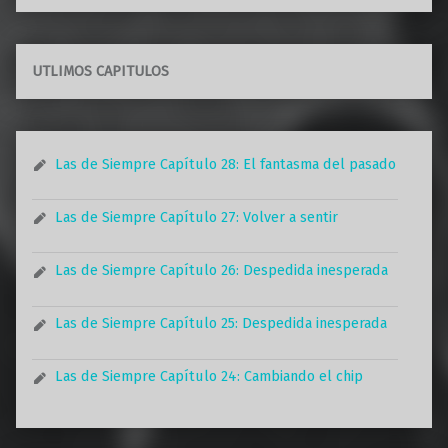
UTLIMOS CAPITULOS
Las de Siempre Capítulo 28: El fantasma del pasado
Las de Siempre Capítulo 27: Volver a sentir
Las de Siempre Capítulo 26: Despedida inesperada
Las de Siempre Capítulo 25: Despedida inesperada
Las de Siempre Capítulo 24: Cambiando el chip