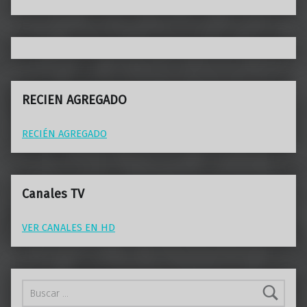
RECIEN AGREGADO
RECIÉN AGREGADO
Canales TV
VER CANALES EN HD
Buscar: