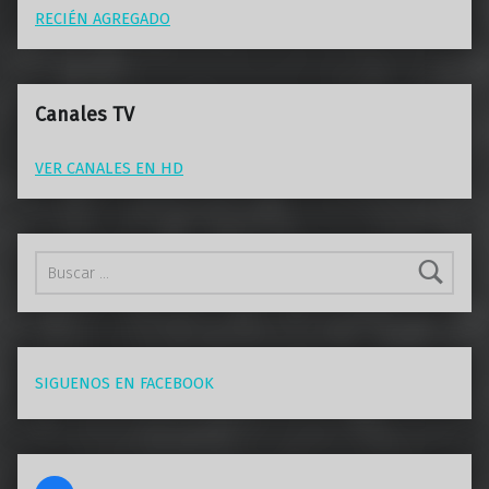
RECIÉN AGREGADO
Canales TV
VER CANALES EN HD
Buscar:
SIGUENOS EN FACEBOOK