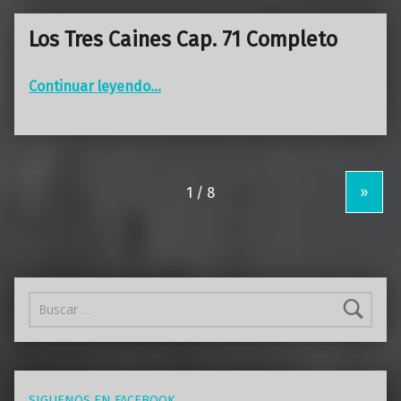
Los Tres Caines Cap. 71 Completo
“Los Tres Caines Cap. 71 Completo”
Continuar leyendo
…
»
Buscar:
SIGUENOS EN FACEBOOK