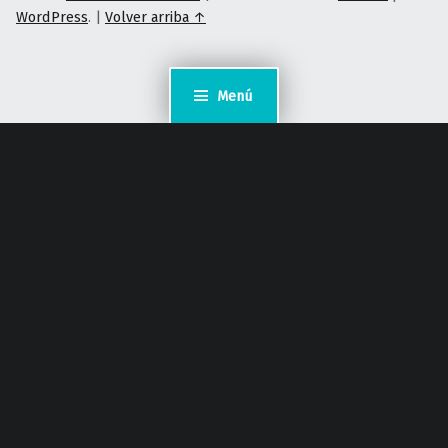
WordPress
.
|
Volver arriba ↑
Menú