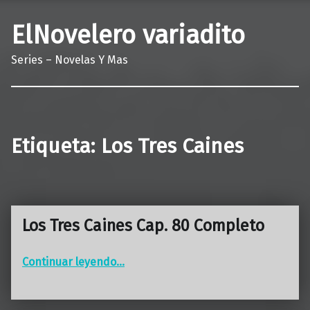
ElNovelero variadito
Series – Novelas Y Mas
Etiqueta:
Los Tres Caines
Los Tres Caines Cap. 80 Completo
“Los Tres Caines Cap. 80 Completo”
Continuar leyendo
…