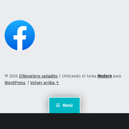
© 2026
ElNovelero variadito
|
Utilizando el tema
Modern
para
WordPress
.
|
Volver arriba ↑
Menú