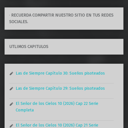
·
RECUERDA COMPARTIR NUESTRO SITIO EN TUS REDES
SOCIALES.
UTLIMOS CAPITULOS
Las de Siempre Capítulo 30: Sueños pisoteados
Las de Siempre Capítulo 29: Sueños pisoteados
El Señor de los Cielos 10 (2026) Cap 22 Serie
Completa
El Señor de los Cielos 10 (2026) Cap 21 Serie