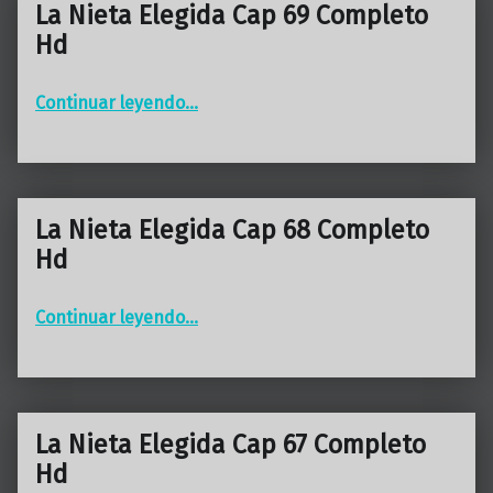
La Nieta Elegida Cap 69 Completo
Hd
“La Nieta Elegida Cap 69 Completo Hd”
Continuar leyendo
…
La Nieta Elegida Cap 68 Completo
Hd
“La Nieta Elegida Cap 68 Completo Hd”
Continuar leyendo
…
La Nieta Elegida Cap 67 Completo
Hd