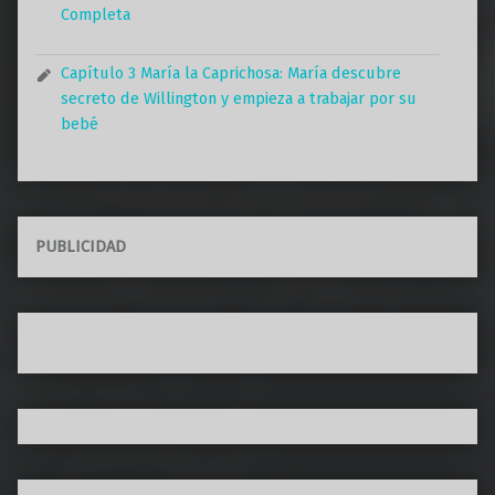
Completa
Capítulo 3 María la Caprichosa: María descubre
secreto de Willington y empieza a trabajar por su
bebé
PUBLICIDAD