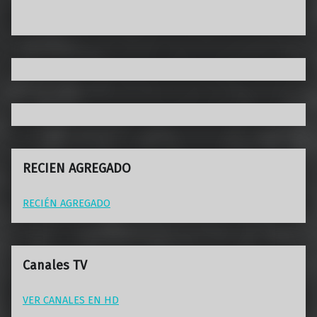
RECIEN AGREGADO
RECIÉN AGREGADO
Canales TV
VER CANALES EN HD