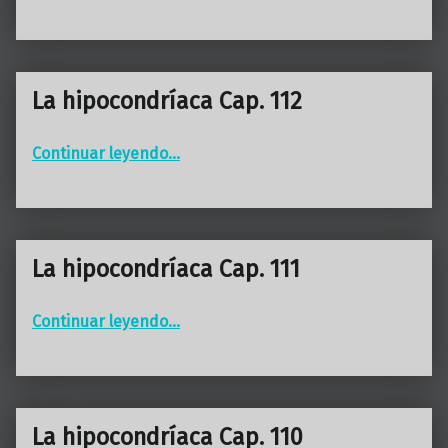
La hipocondríaca Cap. 112
“La hipocondríaca Cap. 112”
Continuar leyendo
…
La hipocondríaca Cap. 111
“La hipocondríaca Cap. 111”
Continuar leyendo
…
La hipocondríaca Cap. 110