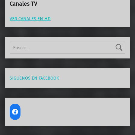
Canales TV
VER CANALES EN HD
Buscar:
SIGUENOS EN FACEBOOK