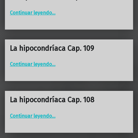
“La hipocondríaca Cap. 110”
Continuar leyendo
…
La hipocondríaca Cap. 109
“La hipocondríaca Cap. 109”
Continuar leyendo
…
La hipocondríaca Cap. 108
“La hipocondríaca Cap. 108”
Continuar leyendo
…