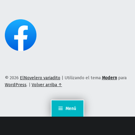
© 2026
ElNovelero variadito
|
Utilizando el tema
Modern
para
WordPress
.
|
Volver arriba ↑
Menú