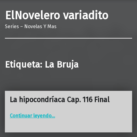
ElNovelero variadito
Series – Novelas Y Mas
Etiqueta:
La Bruja
La hipocondríaca Cap. 116 Final
“La hipocondríaca Cap. 116 Final”
Continuar leyendo
…