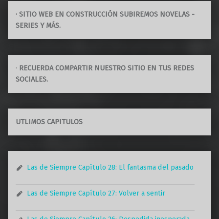
· SITIO WEB EN CONSTRUCCIÓN SUBIREMOS NOVELAS -
SERIES Y MÁS.
·
RECUERDA COMPARTIR NUESTRO SITIO EN TUS REDES
SOCIALES.
UTLIMOS CAPITULOS
Las de Siempre Capítulo 28: El fantasma del pasado
Las de Siempre Capítulo 27: Volver a sentir
Las de Siempre Capítulo 26: Despedida inesperada