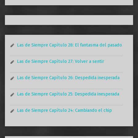
Las de Siempre Capítulo 28: El fantasma del pasado
Las de Siempre Capítulo 27: Volver a sentir
Las de Siempre Capítulo 26: Despedida inesperada
Las de Siempre Capítulo 25: Despedida inesperada
Las de Siempre Capítulo 24: Cambiando el chip