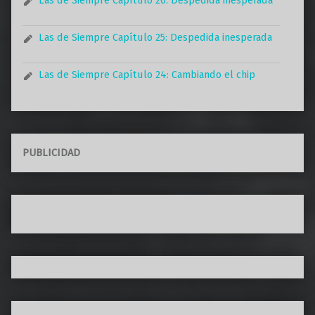
Las de Siempre Capítulo 25: Despedida inesperada
Las de Siempre Capítulo 24: Cambiando el chip
PUBLICIDAD