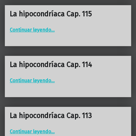
La hipocondríaca Cap. 115
“La hipocondríaca Cap. 115”
Continuar leyendo
…
La hipocondríaca Cap. 114
“La hipocondríaca Cap. 114”
Continuar leyendo
…
La hipocondríaca Cap. 113
“La hipocondríaca Cap. 113”
Continuar leyendo
…