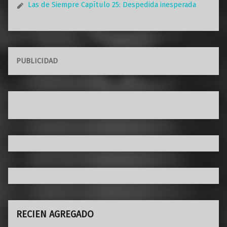
Las de Siempre Capítulo 25: Despedida inesperada
PUBLICIDAD
RECIEN AGREGADO