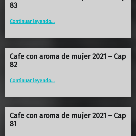
83
“Cafe con aroma de mujer 2021 – Cap 83”
Continuar leyendo
…
Cafe con aroma de mujer 2021 – Cap
82
“Cafe con aroma de mujer 2021 – Cap 82”
Continuar leyendo
…
Cafe con aroma de mujer 2021 – Cap
81