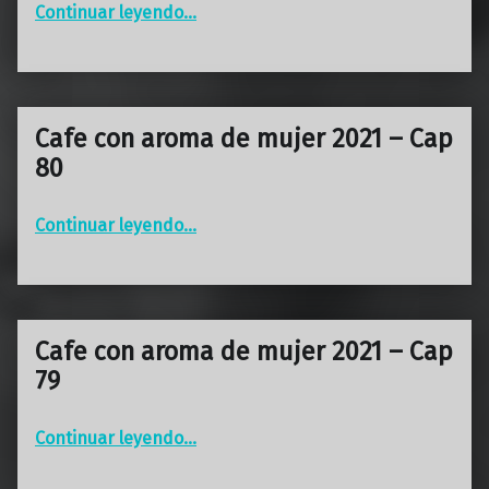
“Cafe con aroma de mujer 2021 – Cap 81”
Continuar leyendo
…
Cafe con aroma de mujer 2021 – Cap
80
“Cafe con aroma de mujer 2021 – Cap 80”
Continuar leyendo
…
Cafe con aroma de mujer 2021 – Cap
79
“Cafe con aroma de mujer 2021 – Cap 79”
Continuar leyendo
…