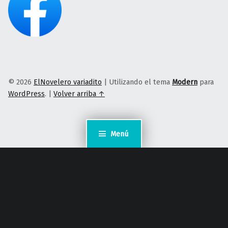
© 2026
ElNovelero variadito
|
Utilizando el tema
Modern
para
WordPress
.
|
Volver arriba ↑
Menú