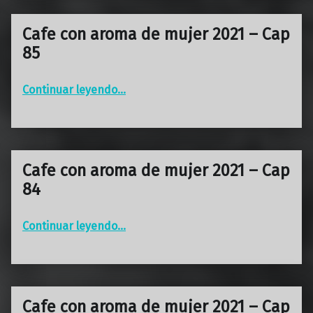
Cafe con aroma de mujer 2021 – Cap
85
“Cafe con aroma de mujer 2021 – Cap 85”
Continuar leyendo
…
Cafe con aroma de mujer 2021 – Cap
84
“Cafe con aroma de mujer 2021 – Cap 84”
Continuar leyendo
…
Cafe con aroma de mujer 2021 – Cap