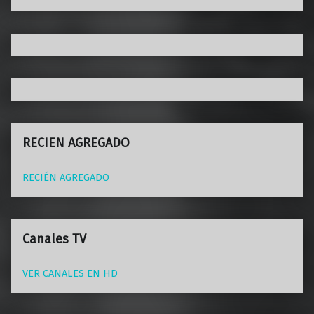
RECIEN AGREGADO
RECIÉN AGREGADO
Canales TV
VER CANALES EN HD