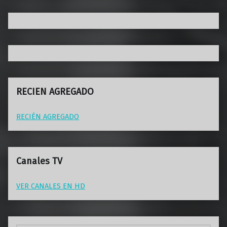
RECIEN AGREGADO
RECIÉN AGREGADO
Canales TV
VER CANALES EN HD
Buscar: