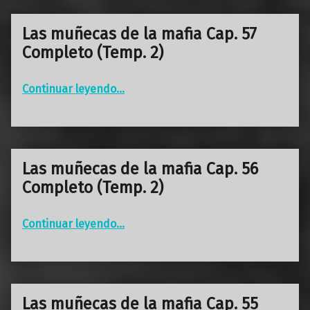
Las muñecas de la mafia Cap. 57
Completo (Temp. 2)
“Las muñecas de la mafia Cap. 57 Completo (Temp. 2)”
Continuar leyendo
…
Las muñecas de la mafia Cap. 56
Completo (Temp. 2)
“Las muñecas de la mafia Cap. 56 Completo (Temp. 2)”
Continuar leyendo
…
Las muñecas de la mafia Cap. 55