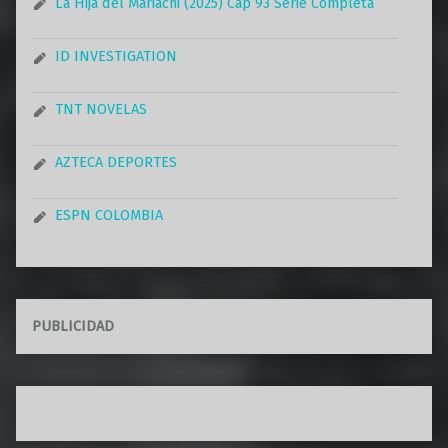
La Hija del Mariachi (2025) Cap 93 Serie Completa
ID INVESTIGATION
TNT NOVELAS
AZTECA DEPORTES
ESPN COLOMBIA
PUBLICIDAD