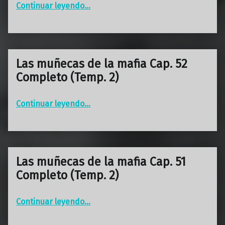
“Las muñecas de la mafia Cap. 53 Completo (Temp. 2)”
Continuar leyendo
…
Las muñecas de la mafia Cap. 52
Completo (Temp. 2)
“Las muñecas de la mafia Cap. 52 Completo (Temp. 2)”
Continuar leyendo
…
Las muñecas de la mafia Cap. 51
Completo (Temp. 2)
“Las muñecas de la mafia Cap. 51 Completo (Temp. 2)”
Continuar leyendo
…