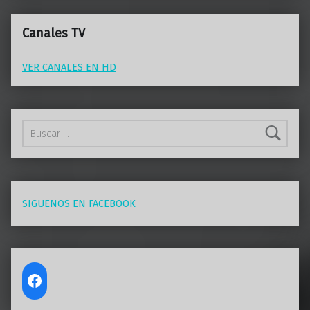
Canales TV
VER CANALES EN HD
Buscar:
SIGUENOS EN FACEBOOK