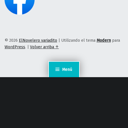
© 2026
ElNovelero variadito
|
Utilizando el tema
Modern
para
WordPress
.
|
Volver arriba ↑
Menú