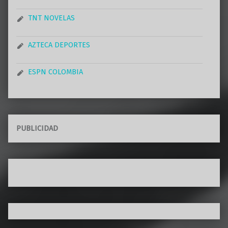
TNT NOVELAS
AZTECA DEPORTES
ESPN COLOMBIA
PUBLICIDAD