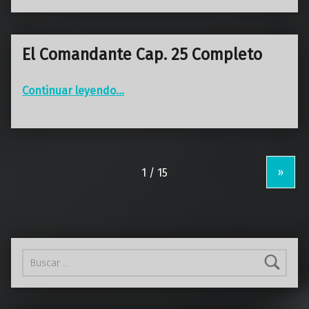
El Comandante Cap. 25 Completo
“El Comandante Cap. 25 Completo”
Continuar leyendo
…
»
Buscar: