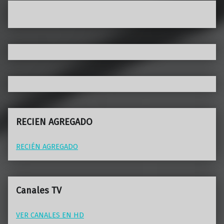
RECIEN AGREGADO
RECIÉN AGREGADO
Canales TV
VER CANALES EN HD