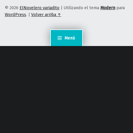
© 2026
ElNovelero variadito
|
Utilizando el tema
Modern
para
WordPress
.
|
Volver arriba ↑
Menú