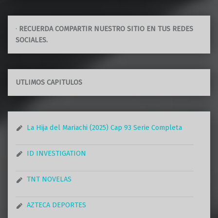
·
RECUERDA COMPARTIR NUESTRO SITIO EN TUS REDES
SOCIALES.
UTLIMOS CAPITULOS
La Hija del Mariachi (2025) Cap 93 Serie Completa
ID INVESTIGATION
TNT NOVELAS
AZTECA DEPORTES