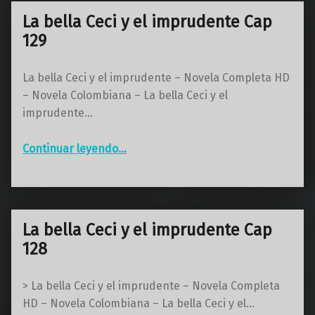
La bella Ceci y el imprudente Cap
129
La bella Ceci y el imprudente – Novela Completa HD
– Novela Colombiana – La bella Ceci y el
imprudente…
“La bella Ceci y el imprudente Cap 129”
Continuar leyendo
…
La bella Ceci y el imprudente Cap
128
> La bella Ceci y el imprudente – Novela Completa
HD – Novela Colombiana – La bella Ceci y el…