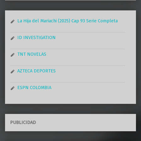
La Hija del Mariachi (2025) Cap 93 Serie Completa
ID INVESTIGATION
TNT NOVELAS
AZTECA DEPORTES
ESPN COLOMBIA
PUBLICIDAD