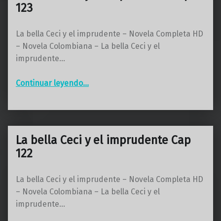
123
La bella Ceci y el imprudente – Novela Completa HD
– Novela Colombiana – La bella Ceci y el
imprudente…
“La bella Ceci y el imprudente Cap 123”
Continuar leyendo
…
La bella Ceci y el imprudente Cap
122
La bella Ceci y el imprudente – Novela Completa HD
– Novela Colombiana – La bella Ceci y el
imprudente…