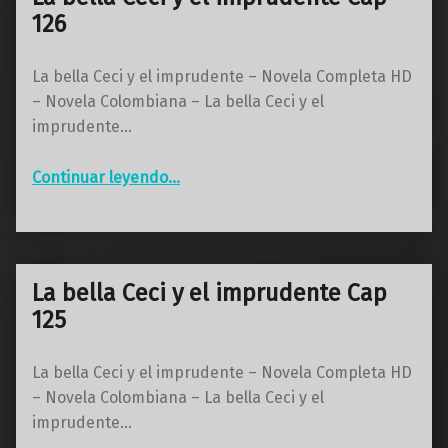
126
La bella Ceci y el imprudente – Novela Completa HD
– Novela Colombiana – La bella Ceci y el
imprudente…
“La bella Ceci y el imprudente Cap 126”
Continuar leyendo
…
La bella Ceci y el imprudente Cap
125
La bella Ceci y el imprudente – Novela Completa HD
– Novela Colombiana – La bella Ceci y el
imprudente…