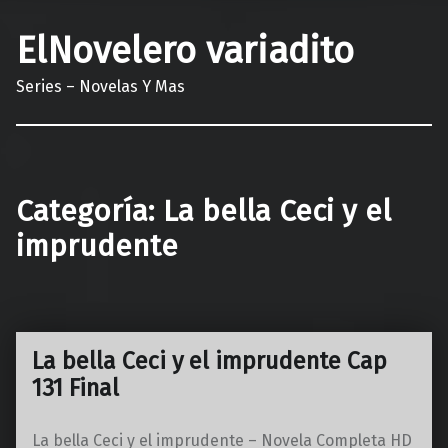
ElNovelero variadito
Series – Novelas Y Mas
Categoría:
La bella Ceci y el
imprudente
La bella Ceci y el imprudente Cap
131 Final
La bella Ceci y el imprudente – Novela Completa HD