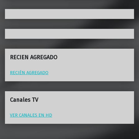
RECIEN AGREGADO
RECIÉN AGREGADO
Canales TV
VER CANALES EN HD