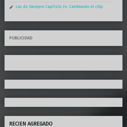
Las de Siempre Capítulo 24: Cambiando el chip
PUBLICIDAD
RECIEN AGREGADO