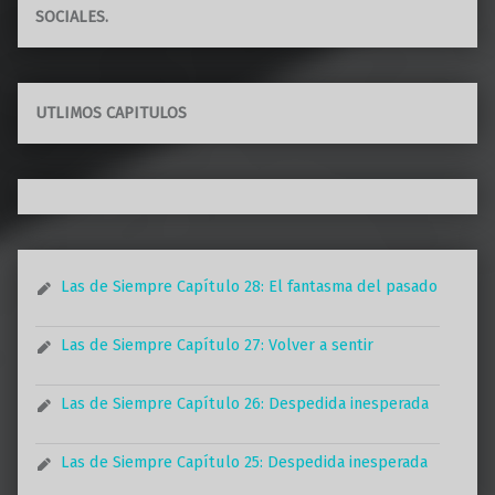
SOCIALES.
UTLIMOS CAPITULOS
Las de Siempre Capítulo 28: El fantasma del pasado
Las de Siempre Capítulo 27: Volver a sentir
Las de Siempre Capítulo 26: Despedida inesperada
Las de Siempre Capítulo 25: Despedida inesperada