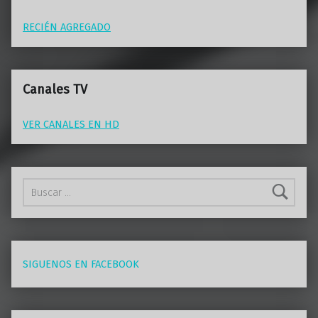
RECIÉN AGREGADO
Canales TV
VER CANALES EN HD
Buscar:
SIGUENOS EN FACEBOOK