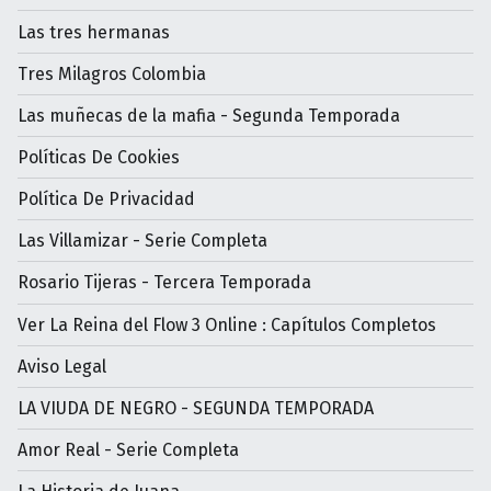
Las tres hermanas
Tres Milagros Colombia
Las muñecas de la mafia - Segunda Temporada
Políticas De Cookies
Política De Privacidad
Las Villamizar - Serie Completa
Rosario Tijeras - Tercera Temporada
Ver La Reina del Flow 3 Online : Capítulos Completos
Aviso Legal
LA VIUDA DE NEGRO - SEGUNDA TEMPORADA
Amor Real - Serie Completa