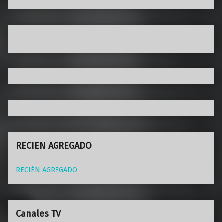
RECIEN AGREGADO
RECIÉN AGREGADO
Canales TV