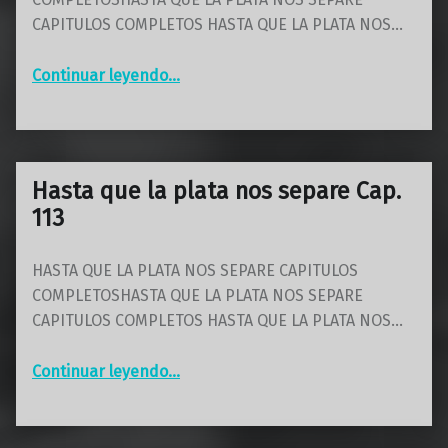
CAPITULOS COMPLETOS HASTA QUE LA PLATA NOS…
“Hasta que la plata nos separe Cap. 114”
Continuar leyendo
…
Hasta que la plata nos separe Cap.
113
HASTA QUE LA PLATA NOS SEPARE CAPITULOS
COMPLETOSHASTA QUE LA PLATA NOS SEPARE
CAPITULOS COMPLETOS HASTA QUE LA PLATA NOS…
“Hasta que la plata nos separe Cap. 113”
Continuar leyendo
…