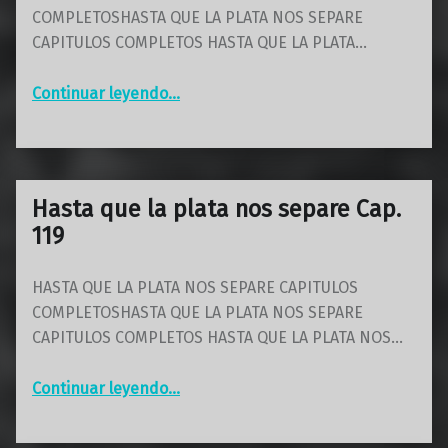
COMPLETOSHASTA QUE LA PLATA NOS SEPARE
CAPITULOS COMPLETOS HASTA QUE LA PLATA…
“Hasta que la plata nos separe Cap. 120 Fin.”
Continuar leyendo
…
Hasta que la plata nos separe Cap.
119
HASTA QUE LA PLATA NOS SEPARE CAPITULOS
COMPLETOSHASTA QUE LA PLATA NOS SEPARE
CAPITULOS COMPLETOS HASTA QUE LA PLATA NOS…
“Hasta que la plata nos separe Cap. 119”
Continuar leyendo
…