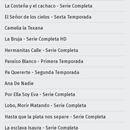
La Costeña y el cachaco - Serie Completa
El Señor de los cielos - Sexta Temporada
Camelia la Texana
La Bruja - Serie Completa HD
Hermanitas Calle - Serie Completa
Paraíso Blanco - Primera Temporada
Pa Quererte - Segunda Temporada
Ana De Nadie
Por Ella Soy Eva - Serie Completa
Lobo, Morir Matando - Serie Completa
Hasta que la plata nos separe - Serie Completa
La esclava Isaura - Serie Completa