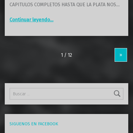
CAPITULOS COMPLETOS HASTA QUE LA PLATA NOS…
“Hasta que la plata nos separe Cap. 111”
Continuar leyendo
…
»
Buscar:
SIGUENOS EN FACEBOOK