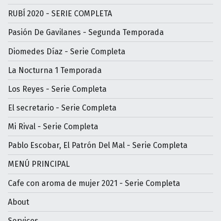
RUBÍ 2020 - SERIE COMPLETA
Pasión De Gavilanes - Segunda Temporada
Diomedes Díaz - Serie Completa
La Nocturna 1 Temporada
Los Reyes - Serie Completa
El secretario - Serie Completa
Mi Rival - Serie Completa
Pablo Escobar, El Patrón Del Mal - Serie Completa
MENÚ PRINCIPAL
Cafe con aroma de mujer 2021 - Serie Completa
About
Services