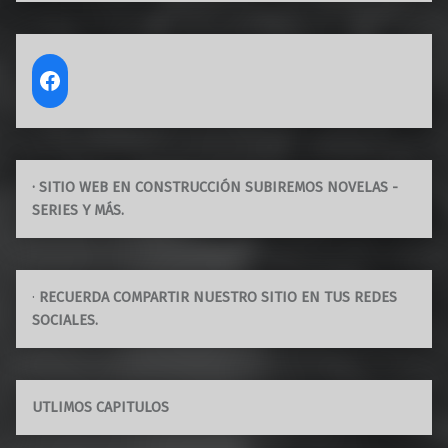
· SITIO WEB EN CONSTRUCCIÓN SUBIREMOS NOVELAS -
SERIES Y MÁS.
·
RECUERDA COMPARTIR NUESTRO SITIO EN TUS REDES
SOCIALES.
UTLIMOS CAPITULOS