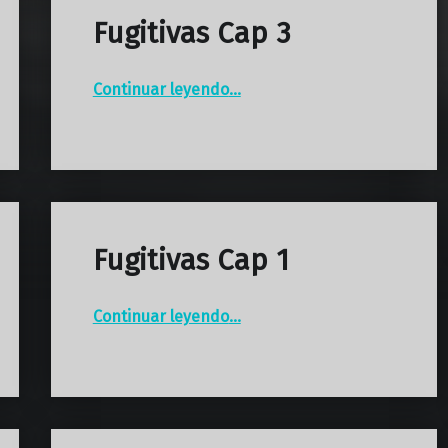
Fugitivas Cap 3
“Fugitivas Cap 3”
Continuar leyendo
…
Fugitivas Cap 1
“Fugitivas Cap 1”
Continuar leyendo
…