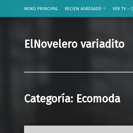
MENÚ PRINCIPAL
RECIEN AGREGADO
VER TV – 
ElNovelero variadito
Categoría:
Ecomoda