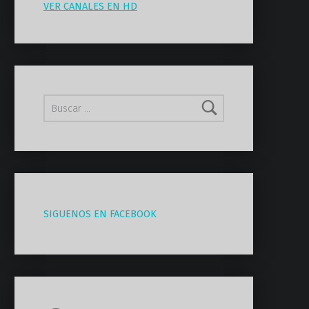
VER CANALES EN HD
Buscar:
SIGUENOS EN FACEBOOK