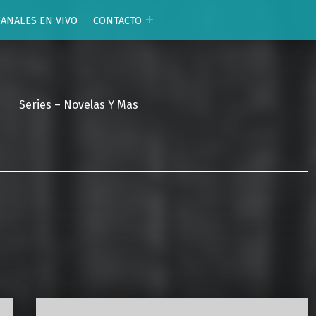
CANALES EN VIVO
CONTACTO
Series – Novelas Y Mas