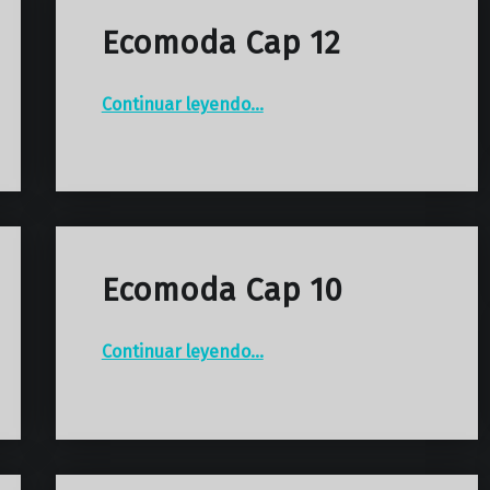
Ecomoda Cap 12
“Ecomoda Cap 12”
Continuar leyendo
…
Ecomoda Cap 10
“Ecomoda Cap 10”
Continuar leyendo
…