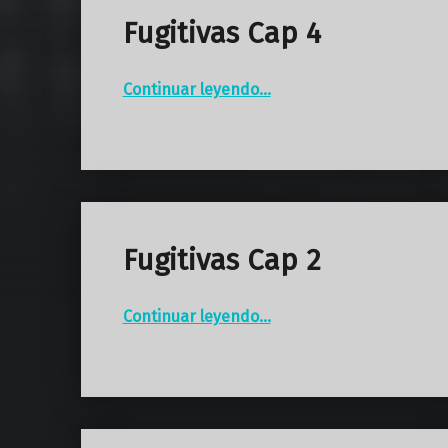
Fugitivas Cap 4
“Fugitivas Cap 4”
Continuar leyendo
…
Fugitivas Cap 2
“Fugitivas Cap 2”
Continuar leyendo
…