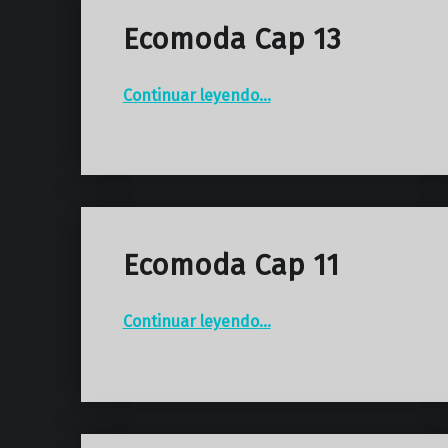
Ecomoda Cap 13
“Ecomoda Cap 13”
Continuar leyendo
…
Ecomoda Cap 11
“Ecomoda Cap 11”
Continuar leyendo
…